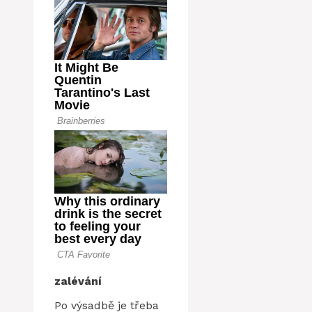
zalévání
Po výsadbě je třeba