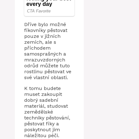
Dříve bylo možné
fíkovníky pěstovat
pouze v jižních
zemích, ale s
příchodem
samosprašných a
mrazuvzdorných
odrůd můžete tuto
rostlinu pěstovat ve
své vlastní oblasti.
K tomu budete
muset zakoupit
dobrý sadební
materiál, studovat
zemědělské
techniky pěstování,
pěstovat fíky a
poskytnout jim
náležitou péči.