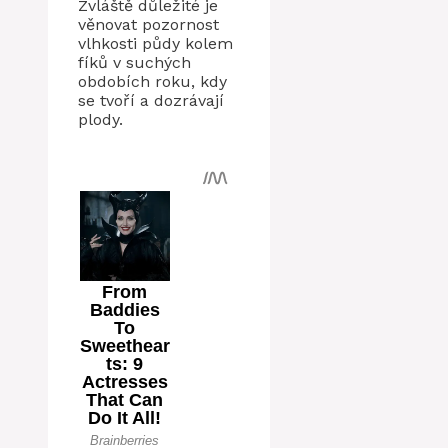
Zvláště důležité je
věnovat pozornost
vlhkosti půdy kolem
fíků v suchých
obdobích roku, kdy
se tvoří a dozrávají
plody.