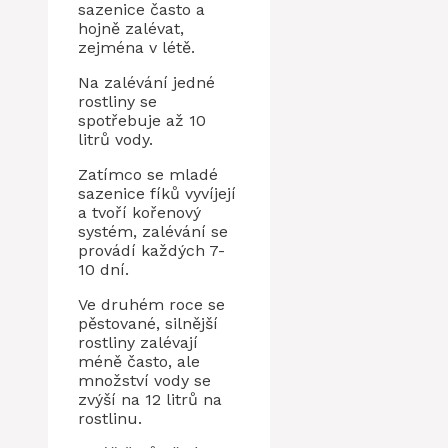
sazenice často a
hojně zalévat,
zejména v létě.
Na zalévání jedné
rostliny se
spotřebuje až 10
litrů vody.
Zatímco se mladé
sazenice fíků vyvíjejí
a tvoří kořenový
systém, zalévání se
provádí každých 7-
10 dní.
Ve druhém roce se
pěstované, silnější
rostliny zalévají
méně často, ale
množství vody se
zvýší na 12 litrů na
rostlinu.