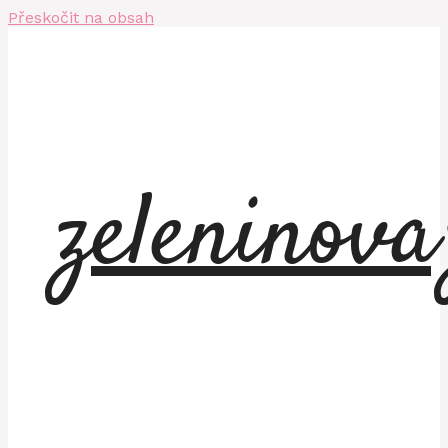
Přeskočit na obsah
zeleninov