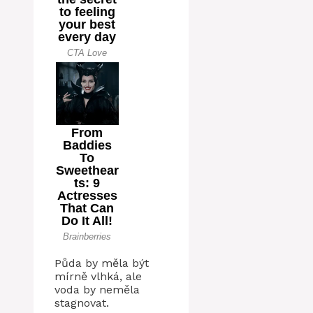
Půda by měla být
mírně vlhká, ale
voda by neměla
stagnovat.