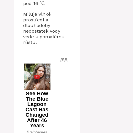
pod 16 ℃.
Miluje vlhké
prostředí a
dlouhodobý
nedostatek vody
vede k pomalému
růstu.