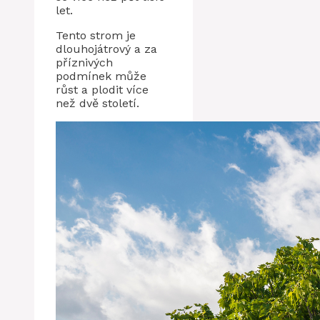
let.
Tento strom je
dlouhojátrový a za
příznivých
podmínek může
růst a plodit více
než dvě století.