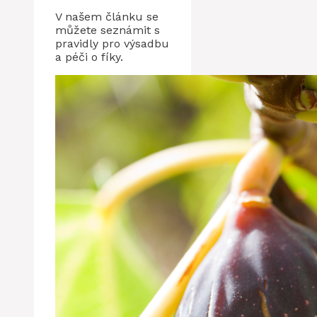
V našem článku se
můžete seznámit s
pravidly pro výsadbu
a péči o fíky.