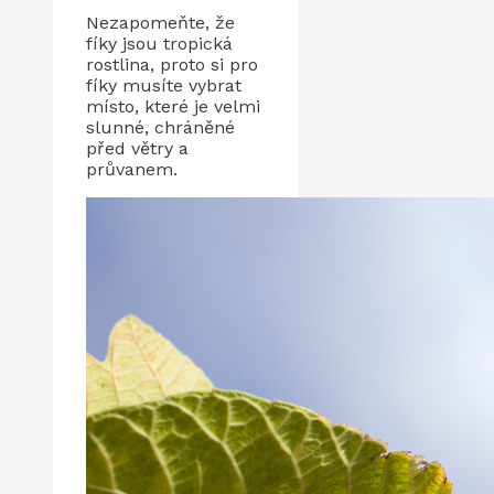
Nezapomeňte, že
fíky jsou tropická
rostlina, proto si pro
fíky musíte vybrat
místo, které je velmi
slunné, chráněné
před větry a
průvanem.