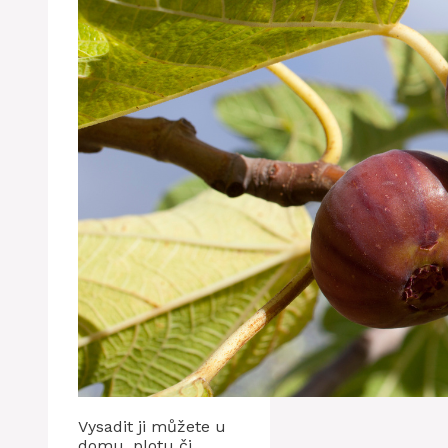
Vysadit ji můžete u
domu, plotu či