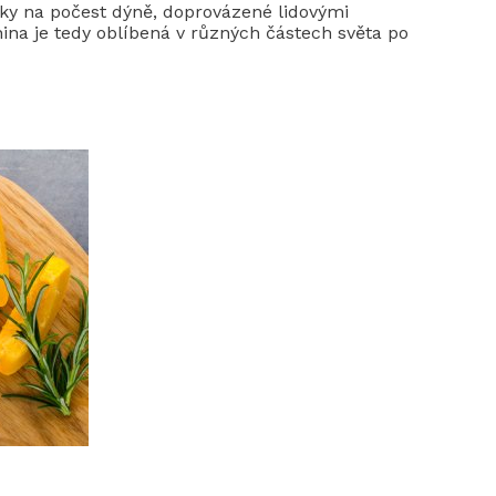
tky na počest dýně, doprovázené lidovými
ina je tedy oblíbená v různých částech světa po