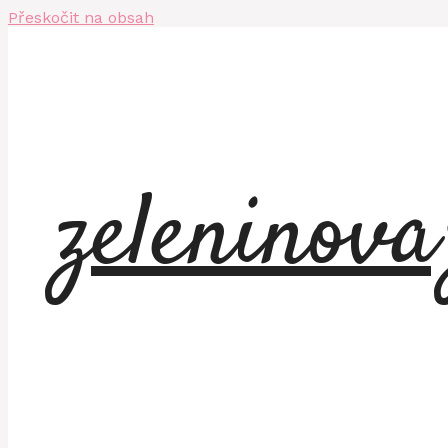
Přeskočit na obsah
zeleninov