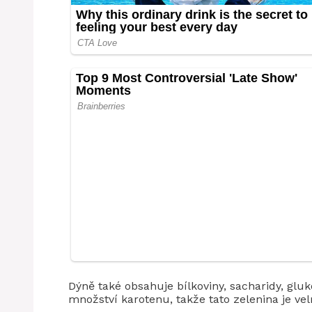
Dýně také obsahuje bílkoviny, sacharidy, glu
množství karotenu, takže tato zelenina je v