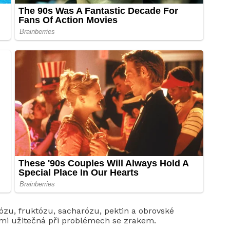
kózu, fruktózu, sacharózu, pektin a obrovské
elmi užitečná při problémech se zrakem.