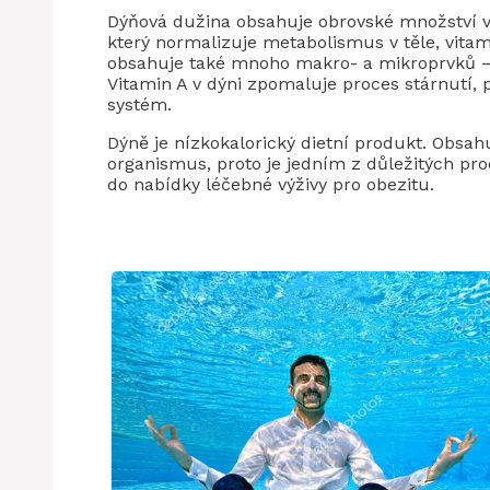
Dýňová dužina obsahuje obrovské množství vita
který normalizuje metabolismus v těle, vitamí
obsahuje také mnoho makro- a mikroprvků – fo
Vitamin A v dýni zpomaluje proces stárnutí, 
systém.
Dýně je nízkokalorický dietní produkt. Obsahu
organismus, proto je jedním z důležitých pr
do nabídky léčebné výživy pro obezitu.