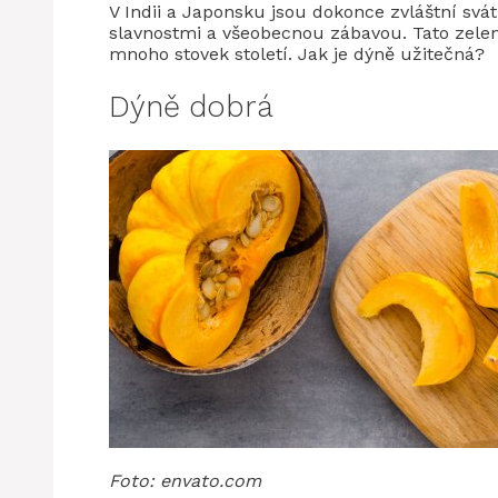
V Indii a Japonsku jsou dokonce zvláštní svá
slavnostmi a všeobecnou zábavou. Tato zelen
mnoho stovek století. Jak je dýně užitečná?
Dýně dobrá
Foto: envato.com