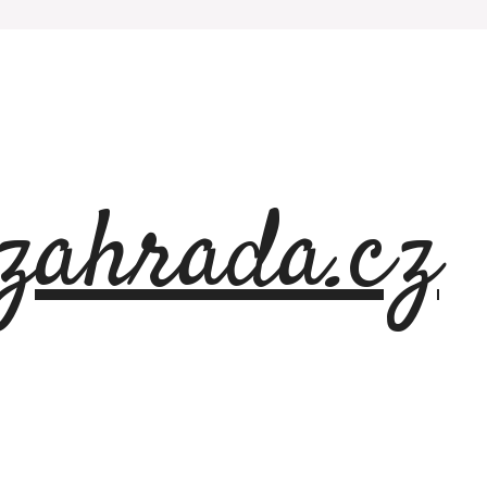
azahrada.cz