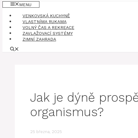
MENU
VENKOVSKÁ KUCHYNĚ
VLASTNÍMA RUKAMA
VOLNÝ ČAS A REKREACE
ZAVLAŽOVACÍ SYSTÉMY
ZIMNÍ ZAHRADA
Jak je dýně prosp
organismus?
25 března, 2025