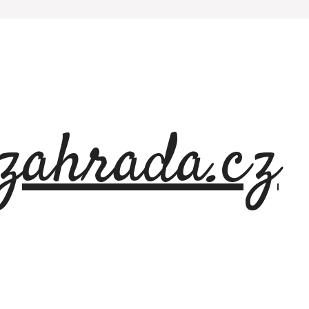
azahrada.cz