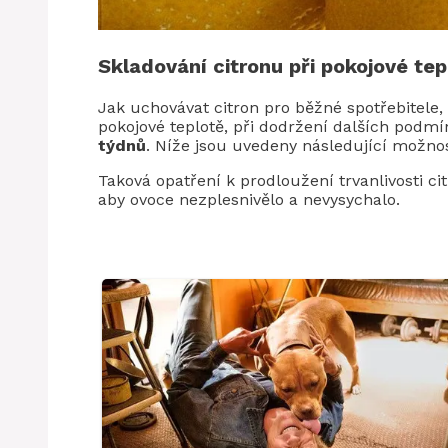
Skladování citronu při pokojové tep
Jak uchovávat citron pro běžné spotřebitele, 
pokojové teplotě, při dodržení dalších podmín
týdnů
. Níže jsou uvedeny následující možnos
Taková opatření k prodloužení trvanlivosti ci
aby ovoce nezplesnivělo a nevysychalo.