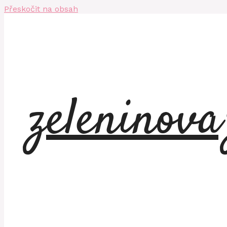
Přeskočit na obsah
zeleninov