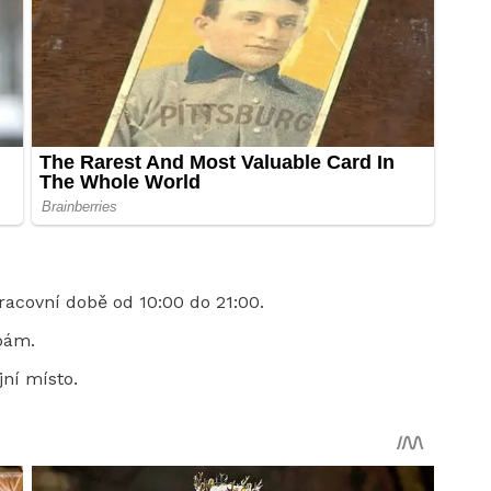
acovní době od 10:00 do 21:00.
bám.
ní místo.