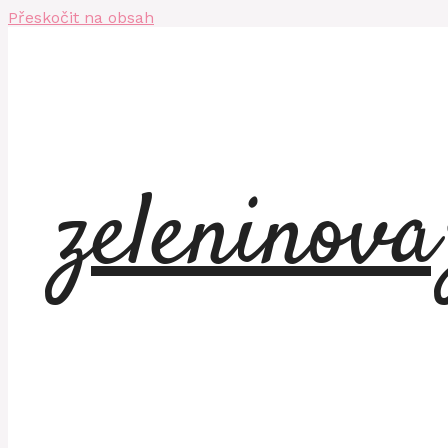
Přeskočit na obsah
zeleninov