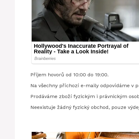
Příjem hovorů od 10:00 do 19:00.
Na všechny příchozí e-maily odpovídáme v pr
Prodáváme zboží fyzickým i právnickým oso
Neexistuje žádný fyzický obchod, pouze výdej