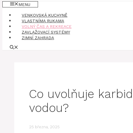
MENU
VENKOVSKÁ KUCHYNĚ
VLASTNÍMA RUKAMA
VOLNÝ ČAS A REKREACE
ZAVLAŽOVACÍ SYSTÉMY
ZIMNÍ ZAHRADA
Co uvolňuje karbid
vodou?
25 března, 2025