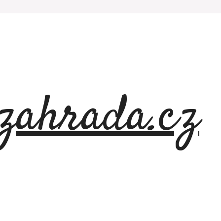
azahrada.cz