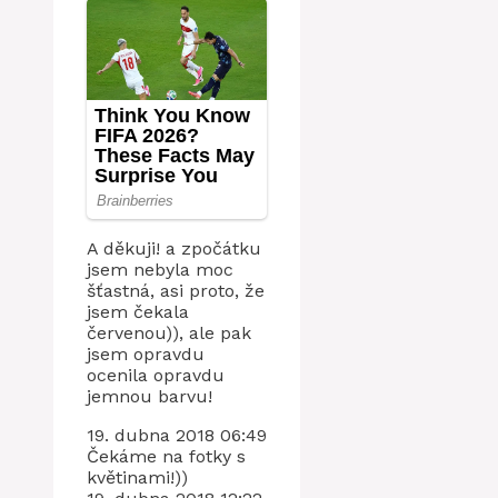
A děkuji! a zpočátku
jsem nebyla moc
šťastná, asi proto, že
jsem čekala
červenou)), ale pak
jsem opravdu
ocenila opravdu
jemnou barvu!
19. dubna 2018 06:49
Čekáme na fotky s
květinami!))