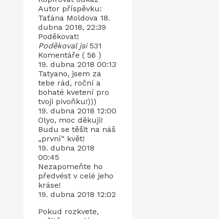
Autor příspěvku:
Taťána Moldova 18.
dubna 2018, 22:39
Poděkovat!
Poděkoval jsi
531
Komentáře ( 56 )
19. dubna 2018 00:13
Tatyano, jsem za
tebe rád, roční a
bohaté kvetení pro
tvoji pivoňku!)))
19. dubna 2018 12:00
Olyo, moc děkuji!
Budu se těšit na náš
„první“ květ!
19. dubna 2018
00:45
Nezapomeňte ho
předvést v celé jeho
kráse!
19. dubna 2018 12:02
Pokud rozkvete,