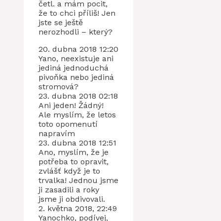
četl. a mám pocit,
že to chci příliš! Jen
jste se ještě
nerozhodli – který?
20. dubna 2018 12:20
Yano, neexistuje ani
jediná jednoduchá
pivoňka nebo jediná
stromová?
23. dubna 2018 02:18
Ani jeden! Žádný!
Ale myslím, že letos
toto opomenutí
napravím
23. dubna 2018 12:51
Ano, myslím, že je
potřeba to opravit,
zvlášť když je to
trvalka! Jednou jsme
ji zasadili a roky
jsme ji obdivovali.
2. května 2018, 22:49
Yanochko, podívej,