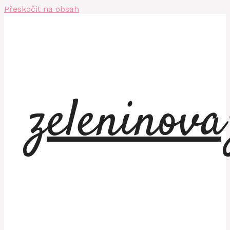
Přeskočit na obsah
zeleninov