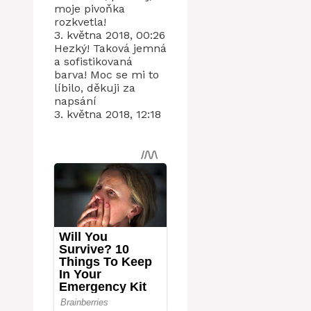
moje pivoňka
rozkvetla!
3. května 2018, 00:26
Hezký! Taková jemná
a sofistikovaná
barva! Moc se mi to
líbilo, děkuji za
napsání
3. května 2018, 12:18