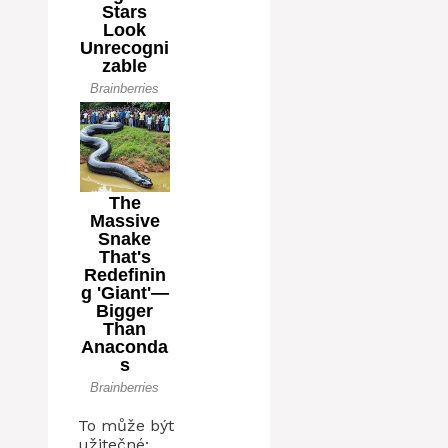
To může být
užitečné: