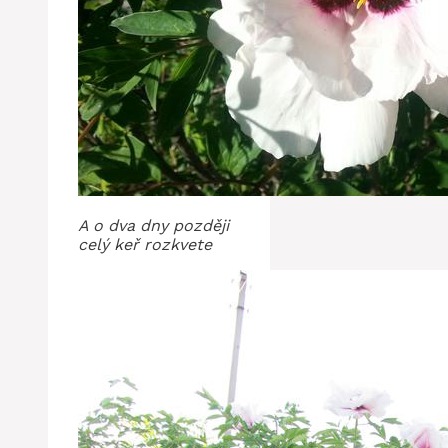
A o dva dny později
celý keř rozkvete