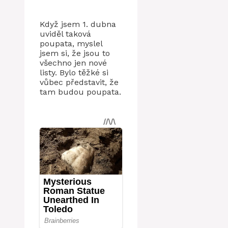
Když jsem 1. dubna
uviděl taková
poupata, myslel
jsem si, že jsou to
všechno jen nové
listy. Bylo těžké si
vůbec představit, že
tam budou poupata.