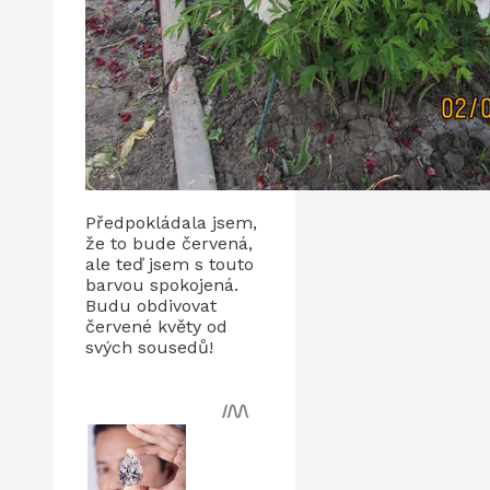
Předpokládala jsem,
že to bude červená,
ale teď jsem s touto
barvou spokojená.
Budu obdivovat
červené květy od
svých sousedů!