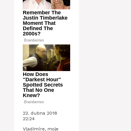
22. dubna 2018
22:24
Vladimíre, moje