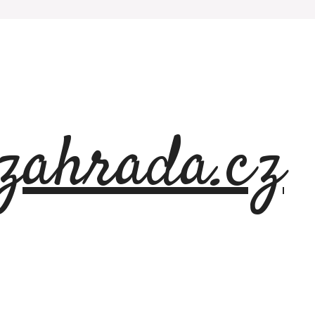
azahrada.cz