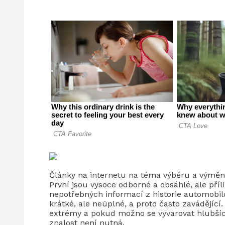
Články na internetu na téma výběru a výměny
První jsou vysoce odborné a obsáhlé, ale pří
nepotřebných informací z historie automobil
krátké, ale neúplné, a proto často zavádějící
extrémy a pokud možno se vyvarovat hlubších
znalost není nutná.