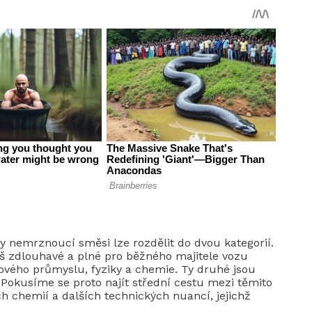
 nemrznoucí směsi lze rozdělit do dvou kategorií.
liš zdlouhavé a plné pro běžného majitele vozu
ového průmyslu, fyziky a chemie. Ty druhé jsou
. Pokusíme se proto najít střední cestu mezi těmito
 chemií a dalších technických nuancí, jejichž