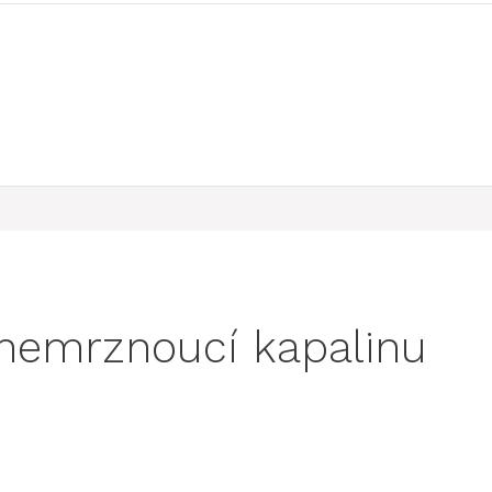
 nemrznoucí kapalinu