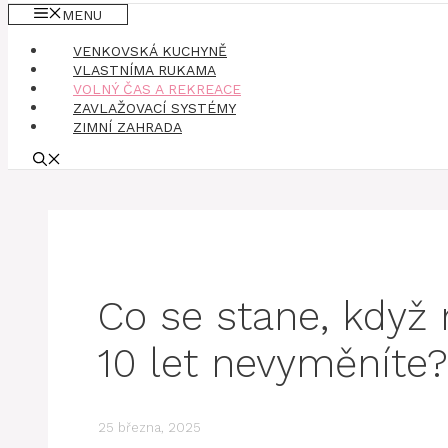
MENU
VENKOVSKÁ KUCHYNĚ
VLASTNÍMA RUKAMA
VOLNÝ ČAS A REKREACE
ZAVLAŽOVACÍ SYSTÉMY
ZIMNÍ ZAHRADA
Co se stane, když
10 let nevyměníte?
25 března, 2025