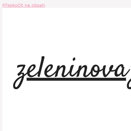
Přeskočit na obsah
zeleninov