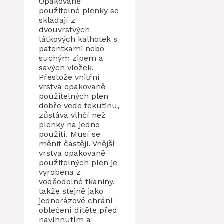
Opakovaně
použitelné plenky se
skládají z
dvouvrstvých
látkových kalhotek s
patentkami nebo
suchým zipem a
savých vložek.
Přestože vnitřní
vrstva opakovaně
použitelných plen
dobře vede tekutinu,
zůstává vlhčí než
plenky na jedno
použití. Musí se
měnit častěji. Vnější
vrstva opakovaně
použitelných plen je
vyrobena z
voděodolné tkaniny,
takže stejně jako
jednorázové chrání
oblečení dítěte před
navlhnutím a