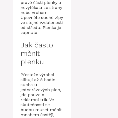
pravé části plenky a
nevytékala ze strany
nebo vrchem.
Upevněte suché zipy
ve stejné vzdálenosti
od středu. Plenka je
zapnutá.
Jak často
měnit
plenku
Přestože výrobci
slibují až 8 hodin
sucha u
jednorázových plen,
jde pouze o
reklamní trik. Ve
skutečnosti se
budou muset měnit
mnohem častěji,