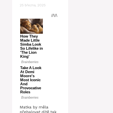
25 března, 2025
Matka by měla
přebalovat dítě tak