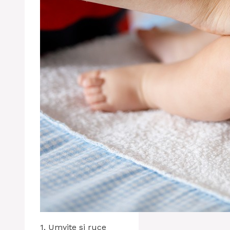
1. Umyjte si ruce