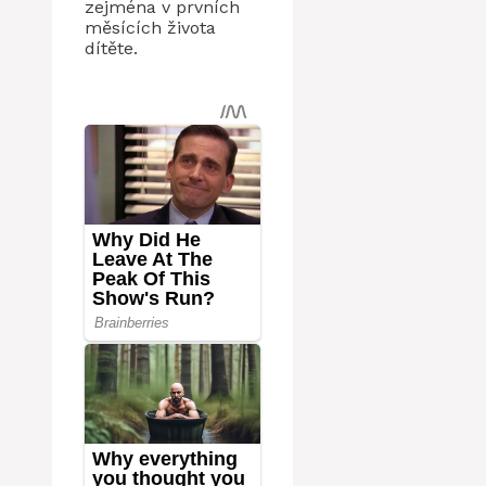
zejména v prvních
měsících života
dítěte.