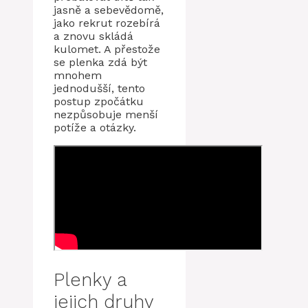
jasně a sebevědomě,
jako rekrut rozebírá
a znovu skládá
kulomet. A přestože
se plenka zdá být
mnohem
jednodušší, tento
postup zpočátku
nezpůsobuje menší
potíže a otázky.
Plenky a
jejich druhy