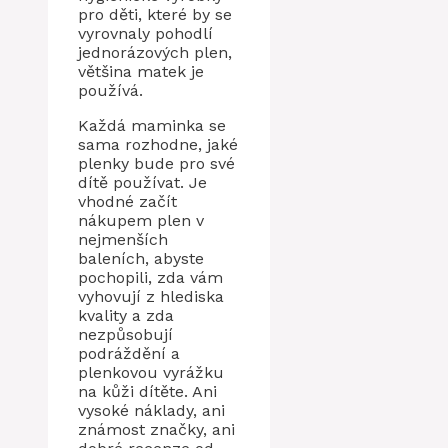
pro děti, které by se
vyrovnaly pohodlí
jednorázových plen,
většina matek je
používá.
Každá maminka se
sama rozhodne, jaké
plenky bude pro své
dítě používat. Je
vhodné začít
nákupem plen v
nejmenších
baleních, abyste
pochopili, zda vám
vyhovují z hlediska
kvality a zda
nezpůsobují
podráždění a
plenkovou vyrážku
na kůži dítěte. Ani
vysoké náklady, ani
známost značky, ani