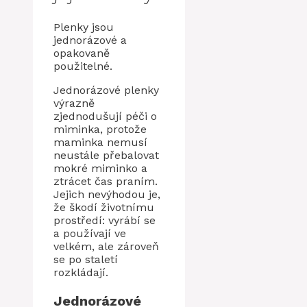
Plenky jsou
jednorázové a
opakovaně
použitelné.
Jednorázové plenky
výrazně
zjednodušují péči o
miminka, protože
maminka nemusí
neustále přebalovat
mokré miminko a
ztrácet čas praním.
Jejich nevýhodou je,
že škodí životnímu
prostředí: vyrábí se
a používají ve
velkém, ale zároveň
se po staletí
rozkládají.
Jednorázové