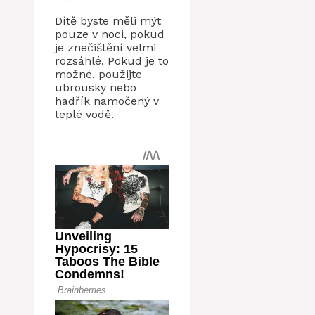
Dítě byste měli mýt
pouze v noci, pokud
je znečištění velmi
rozsáhlé. Pokud je to
možné, použijte
ubrousky nebo
hadřík namočený v
teplé vodě.