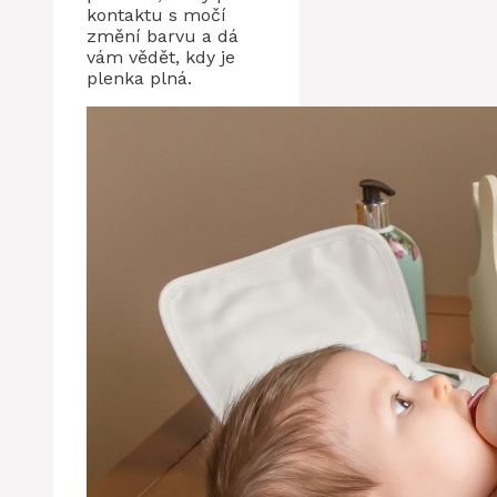
kontaktu s močí
změní barvu a dá
vám vědět, kdy je
plenka plná.