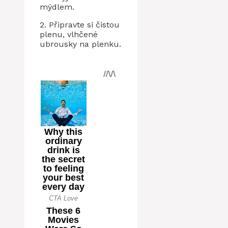
mýdlem.
2. Připravte si čistou
plenu, vlhčené
ubrousky na plenku.