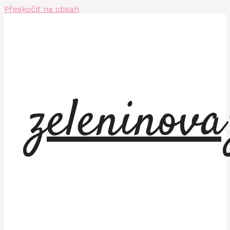
Přeskočit na obsah
zeleninov