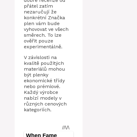
dobré recenze od
přátel zatím
nezaručují že
konkrétní Značka
plen vám bude
vyhovovat ve všech
směrech. To lze
ověřit pouze
experimentálně.
V závislosti na
kvalitě použitých
materiálů mohou
být plenky
ekonomické třídy
nebo prémiové.
Každý výrobce
nabízí modely v
různých cenových
kategoriích.