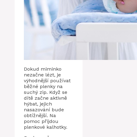
Dokud miminko
nezačne lézt, je
výhodnější používat
běžné plenky na
suchý zip. Když se
dítě začne aktivně
hýbat, jejich
nasazování bude
obtížnější. Na
pomoc přijdou
plenkové kalhotky.