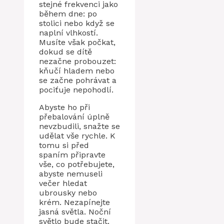
stejné frekvenci jako
během dne: po
stolici nebo když se
naplní vlhkostí.
Musíte však počkat,
dokud se dítě
nezačne probouzet:
kňučí hladem nebo
se začne pohrávat a
pociťuje nepohodlí.
Abyste ho při
přebalování úplně
nevzbudili, snažte se
udělat vše rychle. K
tomu si před
spaním připravte
vše, co potřebujete,
abyste nemuseli
večer hledat
ubrousky nebo
krém. Nezapínejte
jasná světla. Noční
světlo bude stačit.