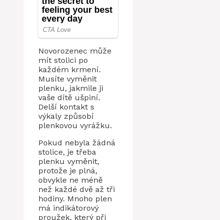
Novorozenec může
mít stolici po
každém krmení.
Musíte vyměnit
plenku, jakmile ji
vaše dítě ušpiní.
Delší kontakt s
výkaly způsobí
plenkovou vyrážku.
Pokud nebyla žádná
stolice, je třeba
plenku vyměnit,
protože je plná,
obvykle ne méně
než každé dvě až tři
hodiny. Mnoho plen
má indikátorový
proužek, který při