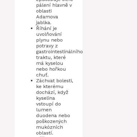
pálení hlavně v
oblasti
Adamova
jablka.
Říhání je
uvolňování
plynu nebo
potravy z
gastrointestinálního
traktu, které
má kyselou
nebo hořkou
chuť.
Záchvat bolesti,
ke kterému
dochází, když
kyselina
vstoupí do
lumen
duodena nebo
poškozených
mukózních
oblastí.