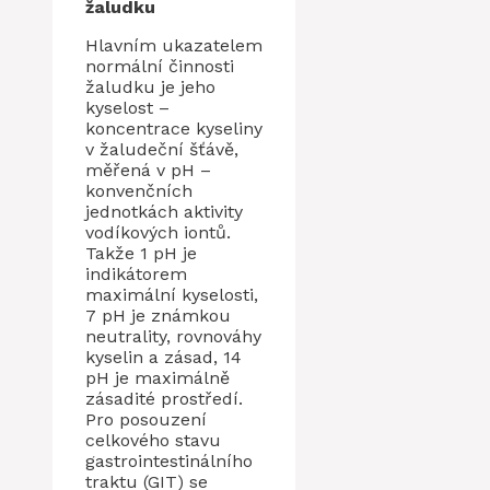
žaludku
Hlavním ukazatelem
normální činnosti
žaludku je jeho
kyselost –
koncentrace kyseliny
v žaludeční šťávě,
měřená v pH –
konvenčních
jednotkách aktivity
vodíkových iontů.
Takže 1 pH je
indikátorem
maximální kyselosti,
7 pH je známkou
neutrality, rovnováhy
kyselin a zásad, 14
pH je maximálně
zásadité prostředí.
Pro posouzení
celkového stavu
gastrointestinálního
traktu (GIT) se