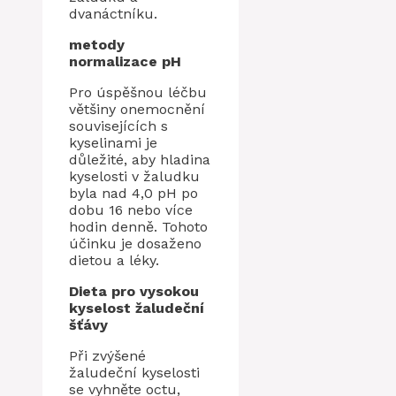
dvanáctníku.
metody
normalizace pH
Pro úspěšnou léčbu
většiny onemocnění
souvisejících s
kyselinami je
důležité, aby hladina
kyselosti v žaludku
byla nad 4,0 pH po
dobu 16 nebo více
hodin denně. Tohoto
účinku je dosaženo
dietou a léky.
Dieta pro vysokou
kyselost žaludeční
šťávy
Při zvýšené
žaludeční kyselosti
se vyhněte octu,