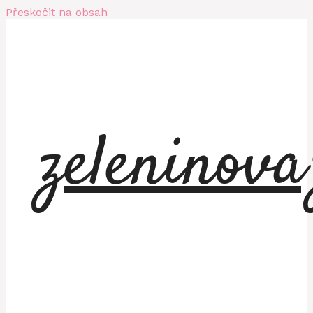
Přeskočit na obsah
zeleninov