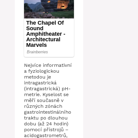
Nejvíce informativní
a fyziologickou
metodou je
intragastrická
(intragastrická) pH-
metrie. Kyselost se
měří současně v
různých zónách
gastrointestinálního
traktu po dlouhou
dobu (až 24 hodin)
pomocí přístrojů –
acidogastrometrů,