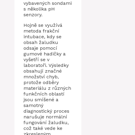
vybavených sondami
s několika pH
senzory.
Hojně se využívá
metoda frakční
intubace, kdy se
obsah žaludku
odsaje pomocí
gumové hadičky a
vyšetří se v
laboratoři. Výsledky
obsahují značné
množství chyb,
protože odběry
materiálu z různých
funkčních oblastí
jsou smíšené a
samotný
diagnostický proces
narušuje normální
fungování žaludku,
což také vede ke
zkresleným