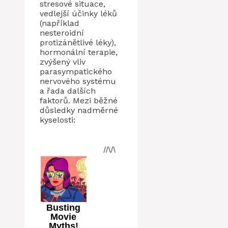
stresové situace,
vedlejší účinky léků
(například
nesteroidní
protizánětlivé léky),
hormonální terapie,
zvýšený vliv
parasympatického
nervového systému
a řada dalších
faktorů. Mezi běžné
důsledky nadměrné
kyselosti: