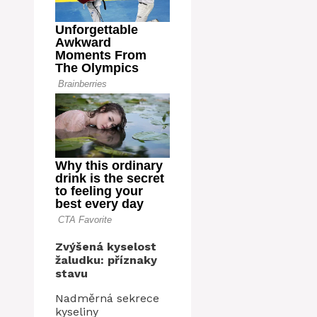
Zvýšená kyselost
žaludku: příznaky
stavu
Nadměrná sekrece
kyseliny