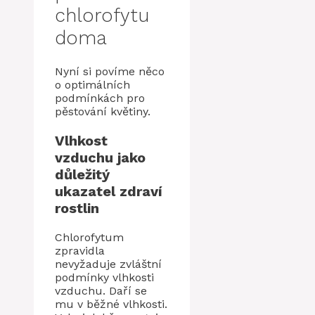
chlorofytu
doma
Nyní si povíme něco
o optimálních
podmínkách pro
pěstování květiny.
Vlhkost
vzduchu jako
důležitý
ukazatel zdraví
rostlin
Chlorofytum
zpravidla
nevyžaduje zvláštní
podmínky vlhkosti
vzduchu. Daří se
mu v běžné vlhkosti.