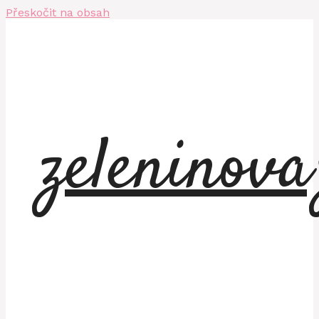
Přeskočit na obsah
zeleninov