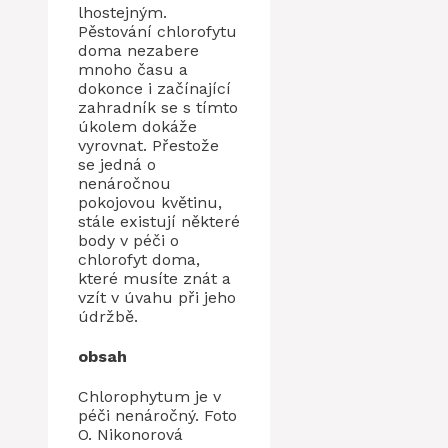
lhostejným.
Pěstování chlorofytu
doma nezabere
mnoho času a
dokonce i začínající
zahradník se s tímto
úkolem dokáže
vyrovnat. Přestože
se jedná o
nenáročnou
pokojovou květinu,
stále existují některé
body v péči o
chlorofyt doma,
které musíte znát a
vzít v úvahu při jeho
údržbě.
obsah
Chlorophytum je v
péči nenáročný. Foto
O. Nikonorová