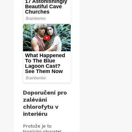
Doporučení pro
zalévání
chlorofytu v
interiéru
Protože je to
tropický obyvatel,