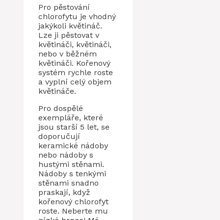
Pro pěstování
chlorofytu je vhodný
jakýkoli květináč.
Lze ji pěstovat v
květináči, květináči,
nebo v běžném
květináči. Kořenový
systém rychle roste
a vyplní celý objem
květináče.
Pro dospělé
exempláře, které
jsou starší 5 let, se
doporučují
keramické nádoby
nebo nádoby s
hustými stěnami.
Nádoby s tenkými
stěnami snadno
praskají, když
kořenový chlorofyt
roste. Neberte mu