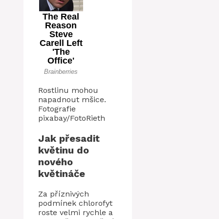
Rostlinu mohou
napadnout mšice.
Fotografie
pixabay/FotoRieth
Jak přesadit
květinu do
nového
květináče
Za příznivých
podmínek chlorofyt
roste velmi rychle a