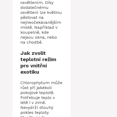
osvětlením. Díky
dodatečnému
osvětlení lze květinu
pěstovat na
nejneočekávanějším
místě. Například v
koupelně, kde
nejsou okna, nebo
na chodbě.
Jak zvolit
teplotní režim
pro vnitřní
exotiku
Chlorophytum může
růst při jakékoli
pokojové teplotě.
Potřebuje teplo v
létě i v zimě.
Nevydrží dlouhý
pokles teploty.