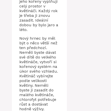
jeho kořeny vyplňují
celý prostor v
květináči. Každý rok
je třeba ji znovu
zasadit. Ideální
dobou by bylo jaro a
léto.
Nový hrnec by měl
být o něco větší než
ten předchozí.
Neměli byste dávat
své dítě do velkého
květináče, vytvoří si
kořenový systém na
úkor svého vzhledu.
Květináč vybírejte
podle velikosti
květiny. Neměli
byste ji zasadit do
malého květináče,
chlorofyt potřebuje
růst a dostávat
hodně výživy.