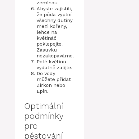
zeminou.
Abyste zajistili,
že půda vyplní
všechny dutiny
mezi kořeny,
lehce na
květináč
poklepejte.
Zásuvku
nezakopáváme.
Poté květinu
vydatně zalijte.
Do vody
můžete přidat
Zirkon nebo
Epin.
Optimální
podmínky
pro
pěstování