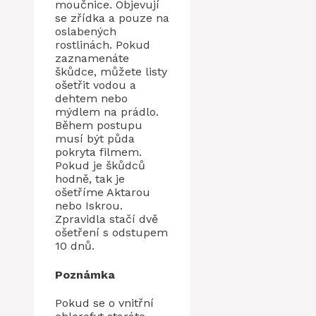
moučnice. Objevují
se zřídka a pouze na
oslabených
rostlinách. Pokud
zaznamenáte
škůdce, můžete listy
ošetřit vodou a
dehtem nebo
mýdlem na prádlo.
Během postupu
musí být půda
pokryta filmem.
Pokud je škůdců
hodně, tak je
ošetříme Aktarou
nebo Iskrou.
Zpravidla stačí dvě
ošetření s odstupem
10 dnů.
Poznámka
Pokud se o vnitřní