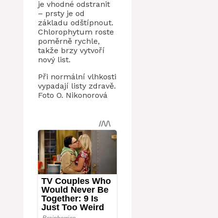
je vhodné odstranit
– prsty je od
základu odštípnout.
Chlorophytum roste
poměrně rychle,
takže brzy vytvoří
nový list.
Při normální vlhkosti
vypadají listy zdravě.
Foto O. Nikonorová