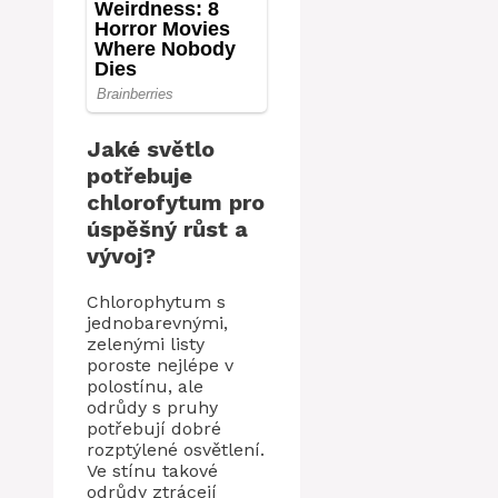
Jaké světlo
potřebuje
chlorofytum pro
úspěšný růst a
vývoj?
Chlorophytum s
jednobarevnými,
zelenými listy
poroste nejlépe v
polostínu, ale
odrůdy s pruhy
potřebují dobré
rozptýlené osvětlení.
Ve stínu takové
odrůdy ztrácejí