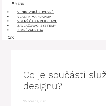
MENU
VENKOVSKÁ KUCHYNĚ
VLASTNÍMA RUKAMA
VOLNÝ ČAS A REKREACE
ZAVLAŽOVACÍ SYSTÉMY
ZIMNÍ ZAHRADA
Co je součástí slu
designu?
25 března, 2025