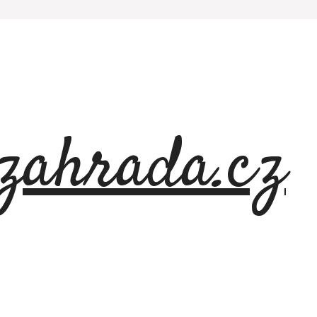
azahrada.cz