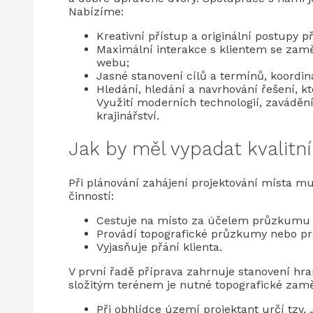
Nabízíme:
Kreativní přístup a originální postupy 
Maximální interakce s klientem se zamě
webu;
Jasné stanovení cílů a termínů, koordi
Hledání, hledání a navrhování řešení, 
Využití moderních technologií, zavádění
krajinářství.
Jak by měl vypadat kvalitní
Při plánování zahájení projektování místa mu
činností:
Cestuje na místo za účelem průzkumu o
Provádí topografické průzkumy nebo pr
Vyjasňuje přání klienta.
V první řadě příprava zahrnuje stanovení hrani
složitým terénem je nutné topografické zamě
Při obhlídce území projektant určí tzv. 