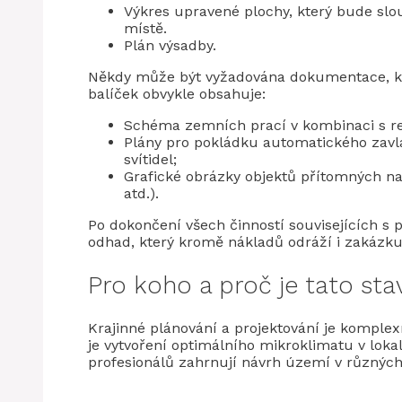
Výkres upravené plochy, který bude slou
místě.
Plán výsadby.
Někdy může být vyžadována dokumentace, kte
balíček obvykle obsahuje:
Schéma zemních prací v kombinaci s r
Plány pro pokládku automatického zavla
svítidel;
Grafické obrázky objektů přítomných na
atd.).
Po dokončení všech činností souvisejících s
odhad, který kromě nákladů odráží i zakázku
Pro koho a proč je tato st
Krajinné plánování a projektování je komplex
je vytvoření optimálního mikroklimatu v lokal
profesionálů zahrnují návrh území v různých