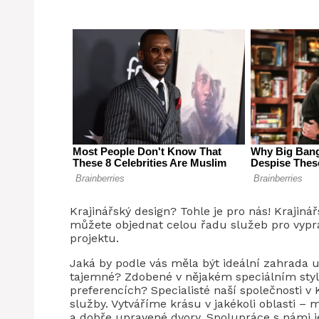
Krajinářský design? Tohle je pro nás! Krajinář
můžete objednat celou řadu služeb pro vyprac
projektu.
Jaká by podle vás měla být ideální zahrada
tajemné? Zdobené v nějakém speciálním stylu
preferencích? Specialisté naší společnosti v 
služby. Vytváříme krásu v jakékoli oblasti – m
a dobře upravené dvory. Spolupráce s námi 