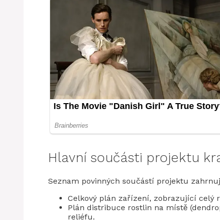
Hlavní součásti projektu kr
Seznam povinných součástí projektu zahrnuj
Celkový plán zařízení, zobrazující celý 
Plán distribuce rostlin na místě (dendr
reliéfu.