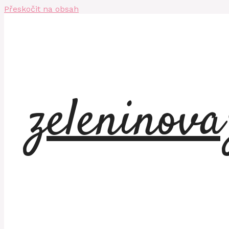
Přeskočit na obsah
zeleninov