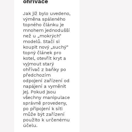
ohřívače
Jak již bylo uvedeno,
výměna spáleného
topného článku je
mnohem jednodušší
než u „mokrých“
modelů. Stačí si
koupit nový „suchý“
topný článek pro
kotel, otevřít kryt a
vyjmout starý
ohřívač z baňky po
předchozím
odpojení zařízení od
napájení a vyměnit
jej. Pokud jsou
všechny manipulace
správně provedeny,
po připojení k síti
může být zařízení
použito k určenému
účelu.