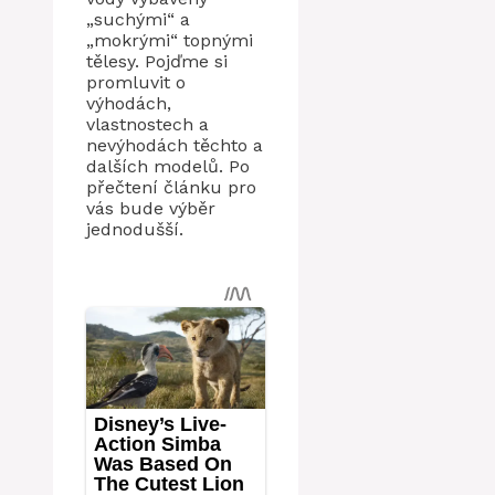
„suchými“ a
„mokrými“ topnými
tělesy. Pojďme si
promluvit o
výhodách,
vlastnostech a
nevýhodách těchto a
dalších modelů. Po
přečtení článku pro
vás bude výběr
jednodušší.