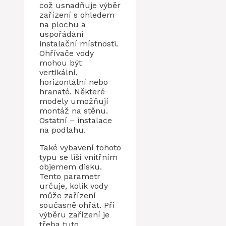
což usnadňuje výběr
zařízení s ohledem
na plochu a
uspořádání
instalační místnosti.
Ohřívače vody
mohou být
vertikální,
horizontální nebo
hranaté. Některé
modely umožňují
montáž na stěnu.
Ostatní – instalace
na podlahu.
Také vybavení tohoto
typu se liší vnitřním
objemem disku.
Tento parametr
určuje, kolik vody
může zařízení
současně ohřát. Při
výběru zařízení je
třeba tuto