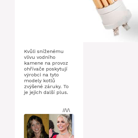
Kvůli sníženému
vlivu vodního
kamene na provoz
ohřívače poskytují
výrobci na tyto
modely kotlů
zvýšené záruky. To
je jejich další plus.