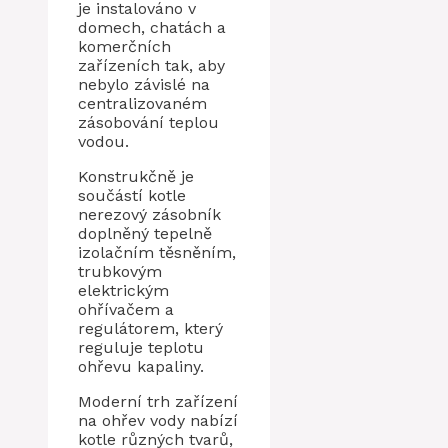
je instalováno v
domech, chatách a
komerčních
zařízeních tak, aby
nebylo závislé na
centralizovaném
zásobování teplou
vodou.
Konstrukčně je
součástí kotle
nerezový zásobník
doplněný tepelně
izolačním těsněním,
trubkovým
elektrickým
ohřívačem a
regulátorem, který
reguluje teplotu
ohřevu kapaliny.
Moderní trh zařízení
na ohřev vody nabízí
kotle různých tvarů,