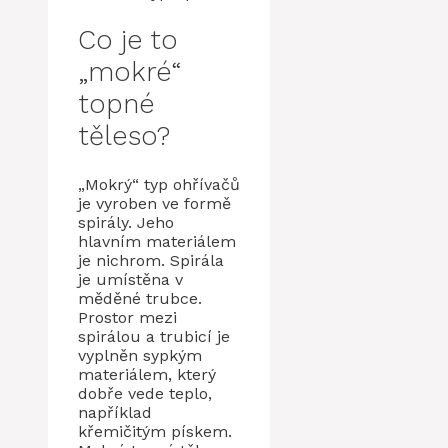
Co je to
„mokré“
topné
těleso?
„Mokrý“ typ ohřívačů
je vyroben ve formě
spirály. Jeho
hlavním materiálem
je nichrom. Spirála
je umístěna v
měděné trubce.
Prostor mezi
spirálou a trubicí je
vyplněn sypkým
materiálem, který
dobře vede teplo,
například
křemičitým pískem.