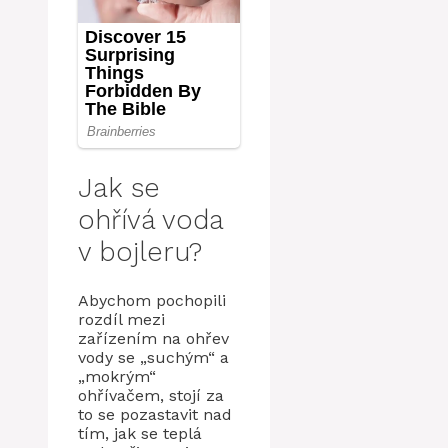
Jak se
ohřívá voda
v bojleru?
Abychom pochopili
rozdíl mezi
zařízením na ohřev
vody se „suchým“ a
„mokrým“
ohřívačem, stojí za
to se pozastavit nad
tím, jak se teplá