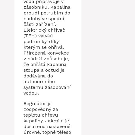
voda připravuje v
zásobníku. Kapalina
proudí potrubím do
nádoby ve spodní
části zařízení.
Elektrický ohřívač
(TEH) vytváří
podmínky, díky
kterým se ohřívá.
Přirozená konvekce
v nádrži způsobuje,
že ohřátá kapalina
stoupá a odtud je
dodávána do
autonomního
systému zásobování
vodou.
Regulátor je
zodpovědný za
teplotu ohřevu
kapaliny. Jakmile je
dosaženo nastavené
úrovně, topné těleso