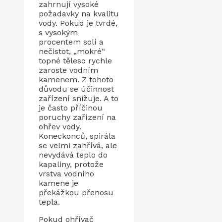
zahrnují vysoké
požadavky na kvalitu
vody. Pokud je tvrdé,
s vysokým
procentem solí a
nečistot, „mokré“
topné těleso rychle
zaroste vodním
kamenem. Z tohoto
důvodu se účinnost
zařízení snižuje. A to
je často příčinou
poruchy zařízení na
ohřev vody.
Koneckonců, spirála
se velmi zahřívá, ale
nevydává teplo do
kapaliny, protože
vrstva vodního
kamene je
překážkou přenosu
tepla.
Pokud ohřívač