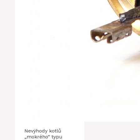
Nevýhody kotlů
„mokrého“ typu