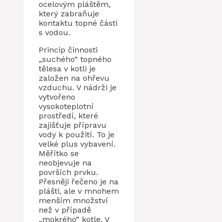
ocelovým pláštěm,
který zabraňuje
kontaktu topné části
s vodou.
Princip činnosti
„suchého“ topného
tělesa v kotli je
založen na ohřevu
vzduchu. V nádrži je
vytvořeno
vysokoteplotní
prostředí, které
zajišťuje přípravu
vody k použití. To je
velké plus vybavení.
Měřítko se
neobjevuje na
površích prvku.
Přesněji řečeno je na
plášti, ale v mnohem
menším množství
než v případě
„mokrého“ kotle. V