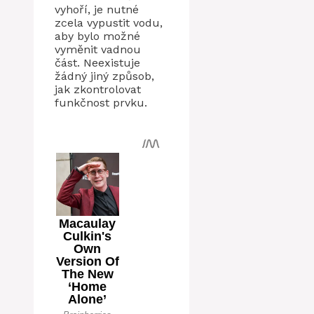
vyhoří, je nutné
zcela vypustit vodu,
aby bylo možné
vyměnit vadnou
část. Neexistuje
žádný jiný způsob,
jak zkontrolovat
funkčnost prvku.