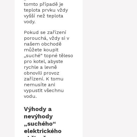
tomto případě je
teplota prvku vždy
vyšší než teplota
vody.
Pokud se zařízení
porouchá, vždy si v
našem obchodě
můžete koupit
„suché“ topné těleso
pro kotel, abyste
rychle a levně
obnovili provoz
zařízení. K tomu
nemusíte ani
vypustit všechnu
vodu.
Výhody a
nevýhody
„suchého“
elektrického