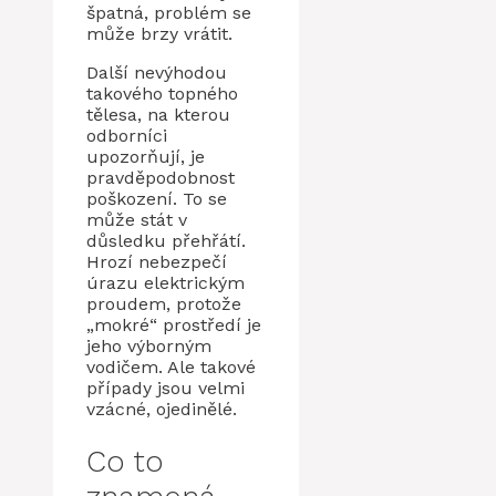
špatná, problém se
může brzy vrátit.
Další nevýhodou
takového topného
tělesa, na kterou
odborníci
upozorňují, je
pravděpodobnost
poškození. To se
může stát v
důsledku přehřátí.
Hrozí nebezpečí
úrazu elektrickým
proudem, protože
„mokré“ prostředí je
jeho výborným
vodičem. Ale takové
případy jsou velmi
vzácné, ojedinělé.
Co to