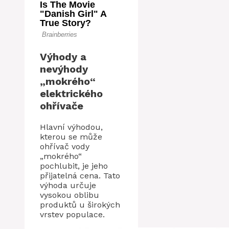
Výhody a
nevýhody
„mokrého“
elektrického
ohřívače
Hlavní výhodou,
kterou se může
ohřívač vody
„mokrého“
pochlubit, je jeho
přijatelná cena. Tato
výhoda určuje
vysokou oblibu
produktů u širokých
vrstev populace.