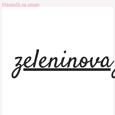
Přeskočit na obsah
zeleninov