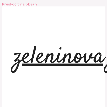
Přeskočit na obsah
zeleninov