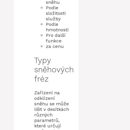
sněhu
Podle
složitosti
služby
Podle
hmotnosti
Pro další
funkce
za cenu
Typy
sněhových
fréz
Zařízení na
odklízení
sněhu se může
lišit v desítkách
různých
parametrů,
které určují