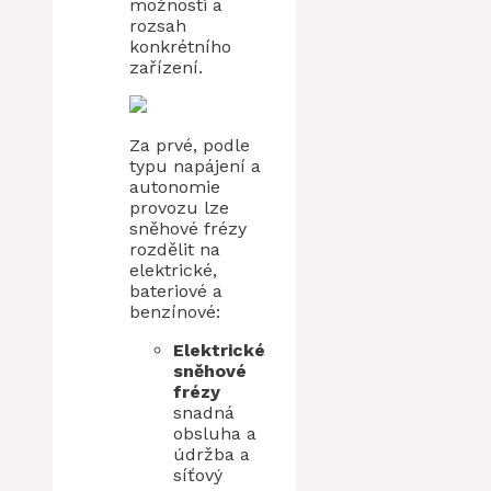
možnosti a
rozsah
konkrétního
zařízení.
Za prvé, podle
typu napájení a
autonomie
provozu lze
sněhové frézy
rozdělit na
elektrické,
bateriové a
benzínové:
Elektrické
sněhové
frézy
snadná
obsluha a
údržba a
síťový