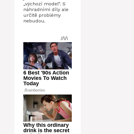
„výchozí model“. S
náhradními díly ale
určitě problémy
nebudou.