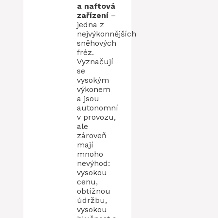
a naftová
zařízení
–
jedna z
nejvýkonnějších
sněhových
fréz.
Vyznačují
se
vysokým
výkonem
a jsou
autonomní
v provozu,
ale
zároveň
mají
mnoho
nevýhod:
vysokou
cenu,
obtížnou
údržbu,
vysokou