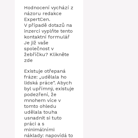
Hodnocení vychází z
názoru redakce
ExpertCen.
V případě dotazů na
inzerci vyplňte tento
kontaktní formulář
Je již vaše
společnost v
žebříčku? Klikněte
zde
Existuje otřepaná
fráze: „udělala ho
lidská práce“. Abych
byl upřímný, existuje
podezření, že
mnohem více v
tomto ohledu
udělala touha
usnadnit si tuto
práci a s
minimálními
náklady: napovídá to