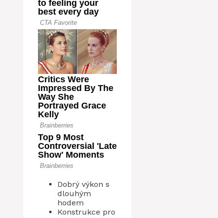
Dobrý výkon s
dlouhým
hodem
Konstrukce pro