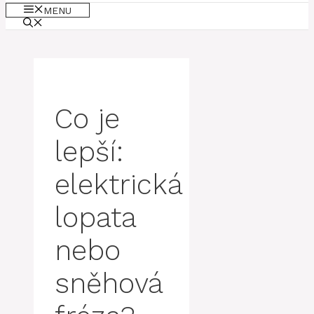
MENU
Co je
lepší:
elektrická
lopata
nebo
sněhová