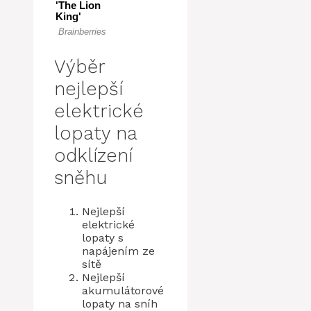
Výběr
nejlepší
elektrické
lopaty na
odklízení
sněhu
Nejlepší
elektrické
lopaty s
napájením ze
sítě
Nejlepší
akumulátorové
lopaty na sníh