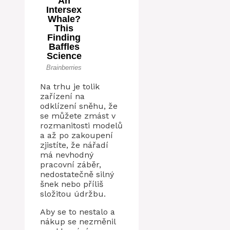
Na trhu je tolik
zařízení na
odklízení sněhu, že
se můžete zmást v
rozmanitosti modelů
a až po zakoupení
zjistíte, že nářadí
má nevhodný
pracovní záběr,
nedostatečně silný
šnek nebo příliš
složitou údržbu.
Aby se to nestalo a
nákup se nezměnil