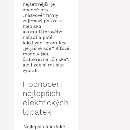
nejšetrnější, je
obecně pro
„názvové“ firmy
zajímavý pouze z
hlediska
akumulátorového
nářadí a poté
lokalizací produkce
„je jasné kde.“ Síťové
modely jsou
čistokrevné „čínské“,
ale i zde si musíte
vybrat.
Hodnocení
nejlepších
elektrických
lopatek
Nejlepší elektrické