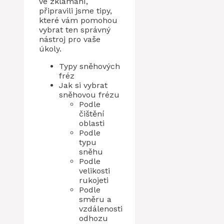
ve zklamání,
připravili jsme tipy,
které vám pomohou
vybrat ten správný
nástroj pro vaše
úkoly.
Typy sněhových
fréz
Jak si vybrat
sněhovou frézu
Podle
čištění
oblasti
Podle
typu
sněhu
Podle
velikosti
rukojeti
Podle
směru a
vzdálenosti
odhozu