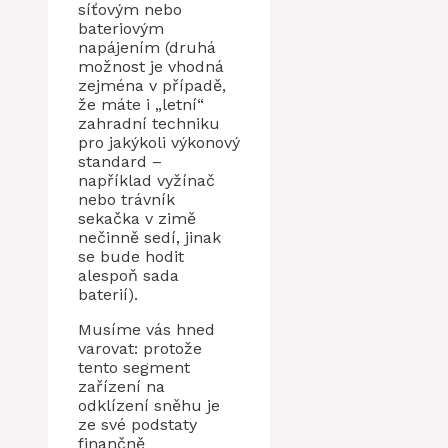
síťovým nebo
bateriovým
napájením (druhá
možnost je vhodná
zejména v případě,
že máte i „letní“
zahradní techniku ​​
pro jakýkoli výkonový
standard –
například vyžínač
nebo trávník
sekačka v zimě
nečinně sedí, jinak
se bude hodit
alespoň sada
baterií).
Musíme vás hned
varovat: protože
tento segment
zařízení na
odklízení sněhu je
ze své podstaty
finančně