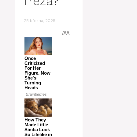
fréza?
25 března, 2025