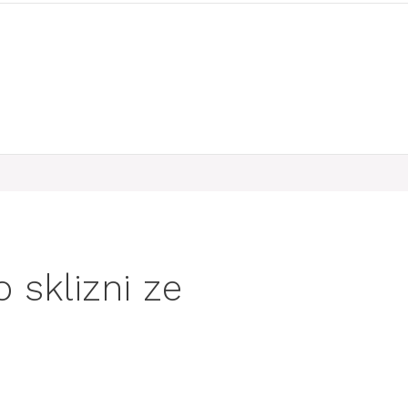
o sklizni ze