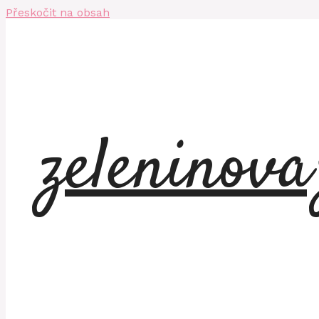
Přeskočit na obsah
zeleninov