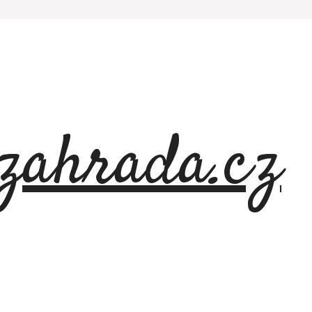
azahrada.cz