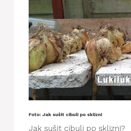
Foto: Jak sušit cibuli po sklizni
Jak sušit cibuli po sklizni?