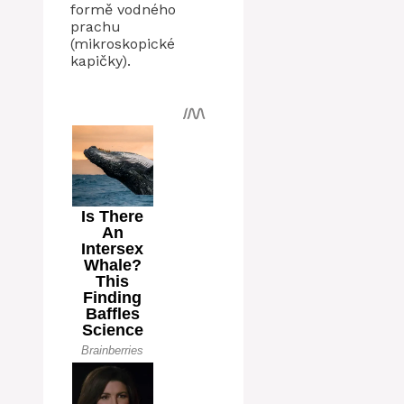
formě vodného
prachu
(mikroskopické
kapičky).