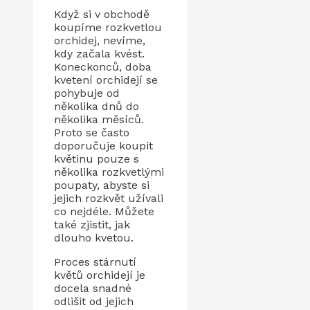
Když si v obchodě
koupíme rozkvetlou
orchidej, nevíme,
kdy začala kvést.
Koneckonců, doba
kvetení orchidejí se
pohybuje od
několika dnů do
několika měsíců.
Proto se často
doporučuje koupit
květinu pouze s
několika rozkvetlými
poupaty, abyste si
jejich rozkvět užívali
co nejdéle. Můžete
také zjistit, jak
dlouho kvetou.
Proces stárnutí
květů orchidejí je
docela snadné
odlišit od jejich