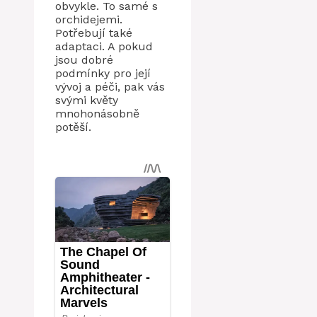
obvykle. To samé s
orchidejemi.
Potřebují také
adaptaci. A pokud
jsou dobré
podmínky pro její
vývoj a péči, pak vás
svými květy
mnohonásobně
potěší.