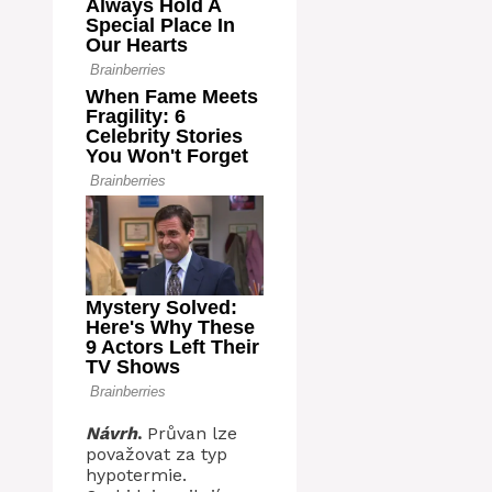
Návrh
.
Průvan lze
považovat za typ
hypotermie.