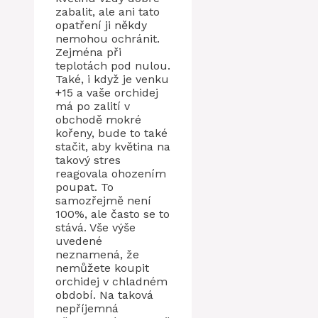
zabalit, ale ani tato
opatření ji někdy
nemohou ochránit.
Zejména při
teplotách pod nulou.
Také, i když je venku
+15 a vaše orchidej
má po zalití v
obchodě mokré
kořeny, bude to také
stačit, aby květina na
takový stres
reagovala ohozením
poupat. To
samozřejmě není
100%, ale často se to
stává. Vše výše
uvedené
neznamená, že
nemůžete koupit
orchidej v chladném
období. Na taková
nepříjemná