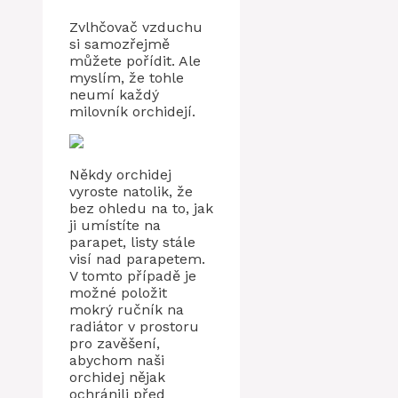
Zvlhčovač vzduchu
si samozřejmě
můžete pořídit. Ale
myslím, že tohle
neumí každý
milovník orchidejí.
Někdy orchidej
vyroste natolik, že
bez ohledu na to, jak
ji umístíte na
parapet, listy stále
visí nad parapetem.
V tomto případě je
možné položit
mokrý ručník na
radiátor v prostoru
pro zavěšení,
abychom naši
orchidej nějak
ochránili před