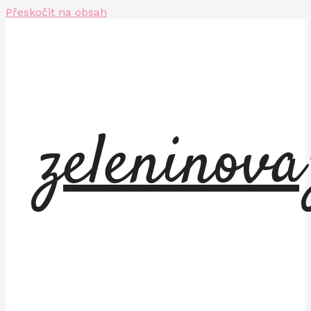
Přeskočit na obsah
zeleninov