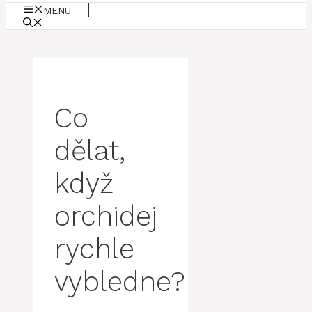
MENU
Co
dělat,
když
orchidej
rychle
vybledne?