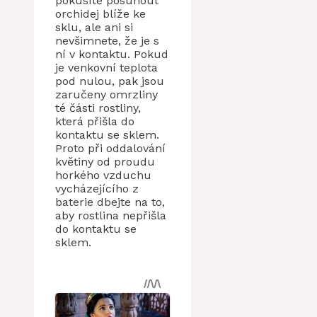
pokusíte posunout
orchidej blíže ke
sklu, ale ani si
nevšimnete, že je s
ní v kontaktu. Pokud
je venkovní teplota
pod nulou, pak jsou
zaručeny omrzliny
té části rostliny,
která přišla do
kontaktu se sklem.
Proto při oddalování
květiny od proudu
horkého vzduchu
vycházejícího z
baterie dbejte na to,
aby rostlina nepřišla
do kontaktu se
sklem.