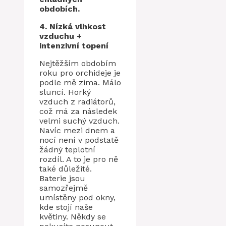
obdobích.
4. Nízká vlhkost
vzduchu +
intenzivní
topení
Nejtěžším obdobím
roku pro orchideje je
podle mě zima. Málo
sluncí. Horký
vzduch z radiátorů,
což má za následek
velmi suchý vzduch.
Navíc mezi dnem a
nocí není v podstatě
žádný teplotní
rozdíl. A to je pro ně
také důležité.
Baterie jsou
samozřejmě
umístěny pod okny,
kde stojí naše
květiny. Někdy se