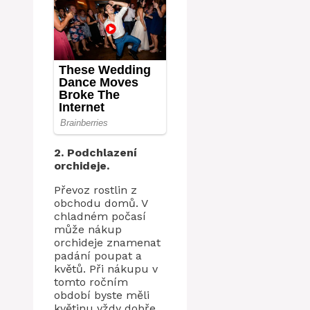
2. Podchlazení
orchideje.
Převoz rostlin z
obchodu domů. V
chladném počasí
může nákup
orchideje znamenat
padání poupat a
květů. Při nákupu v
tomto ročním
období byste měli
květinu vždy dobře