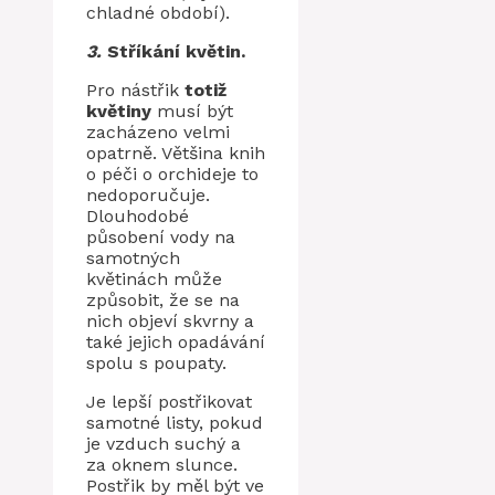
chladné období).
3.
Stříkání květin.
Pro nástřik
totiž
květiny
musí být
zacházeno velmi
opatrně. Většina knih
o péči o orchideje to
nedoporučuje.
Dlouhodobé
působení vody na
samotných
květinách může
způsobit, že se na
nich objeví skvrny a
také jejich opadávání
spolu s poupaty.
Je lepší postřikovat
samotné listy, pokud
je vzduch suchý a
za oknem slunce.
Postřik by měl být ve