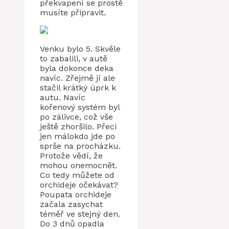
překvapení se prostě
musíte připravit.
Venku bylo 5. Skvěle
to zabalili, v autě
byla dokonce deka
navíc. Zřejmě jí ale
stačil krátký úprk k
autu. Navíc
kořenový systém byl
po zálivce, což vše
ještě zhoršilo. Přeci
jen málokdo jde po
sprše na procházku.
Protože vědí, že
mohou onemocnět.
Co tedy můžete od
orchideje očekávat?
Poupata orchideje
začala zasychat
téměř ve stejný den.
Do 3 dnů opadla