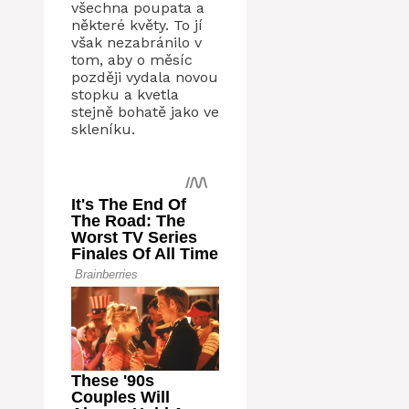
všechna poupata a
některé květy. To jí
však nezabránilo v
tom, aby o měsíc
později vydala novou
stopku a kvetla
stejně bohatě jako ve
skleníku.