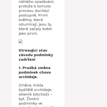
náhlého opadávání,
protože k tomuto
procesu dochází
postupně. První
květiny, které
odumírají, jsou ty,
které začaly kvést
jako první.
Stresující stav
závodu podmínky
zadržení
1. Prudká změna
podmínek chovu
orchideje.
Změna místa
bydliště orchideje:
skleník (obchod) –
byt. Životní
podmínky ve