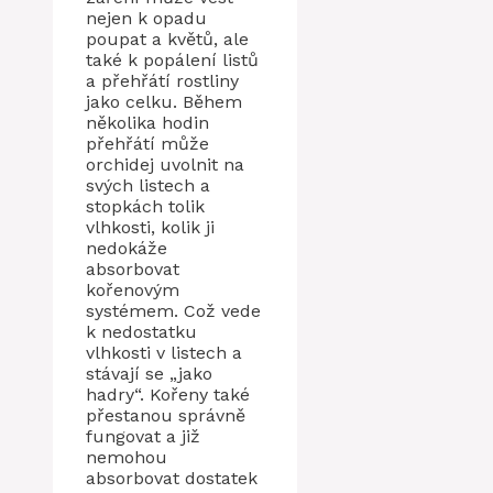
nejen k opadu
poupat a květů, ale
také k popálení listů
a přehřátí rostliny
jako celku. Během
několika hodin
přehřátí může
orchidej uvolnit na
svých listech a
stopkách tolik
vlhkosti, kolik ji
nedokáže
absorbovat
kořenovým
systémem. Což vede
k nedostatku
vlhkosti v listech a
stávají se „jako
hadry“. Kořeny také
přestanou správně
fungovat a již
nemohou
absorbovat dostatek