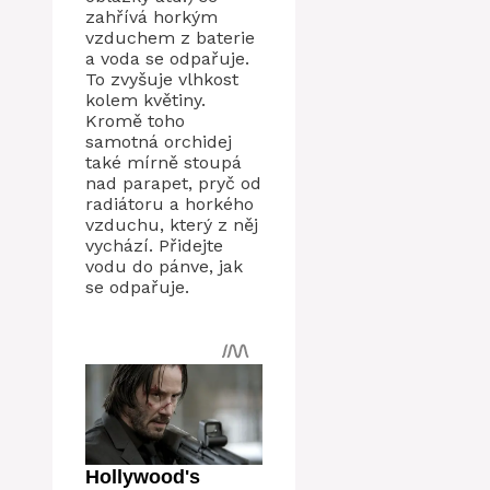
zahřívá horkým
vzduchem z baterie
a voda se odpařuje.
To zvyšuje vlhkost
kolem květiny.
Kromě toho
samotná orchidej
také mírně stoupá
nad parapet, pryč od
radiátoru a horkého
vzduchu, který z něj
vychází. Přidejte
vodu do pánve, jak
se odpařuje.