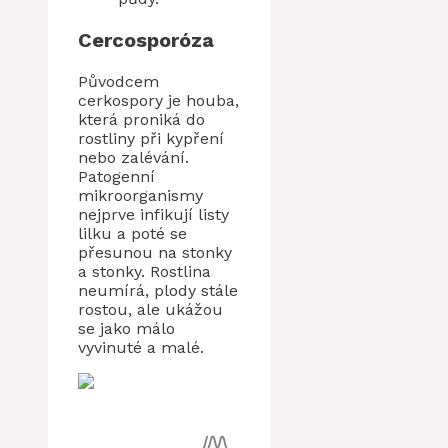
Cercosporóza
Původcem
cerkospory je houba,
která proniká do
rostliny při kypření
nebo zalévání.
Patogenní
mikroorganismy
nejprve infikují listy
lilku a poté se
přesunou na stonky
a stonky. Rostlina
neumírá, plody stále
rostou, ale ukážou
se jako málo
vyvinuté a malé.