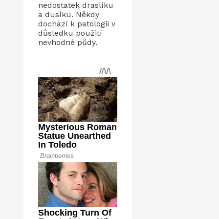
nedostatek draslíku
a dusíku. Někdy
dochází k patologii v
důsledku použití
nevhodné půdy.