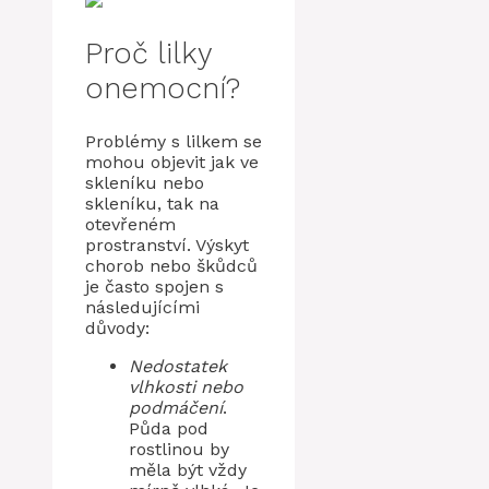
Proč lilky
onemocní?
Problémy s lilkem se
mohou objevit jak ve
skleníku nebo
skleníku, tak na
otevřeném
prostranství. Výskyt
chorob nebo škůdců
je často spojen s
následujícími
důvody:
Nedostatek
vlhkosti nebo
podmáčení
.
Půda pod
rostlinou by
měla být vždy