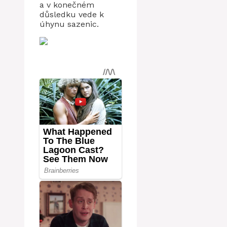
a v konečném
důsledku vede k
úhynu sazenic.