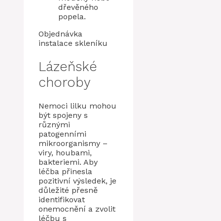
dřevěného
popela.
Objednávka
instalace skleníku
Lázeňské
choroby
Nemoci lilku mohou
být spojeny s
různými
patogenními
mikroorganismy –
viry, houbami,
bakteriemi. Aby
léčba přinesla
pozitivní výsledek, je
důležité přesně
identifikovat
onemocnění a zvolit
léčbu s