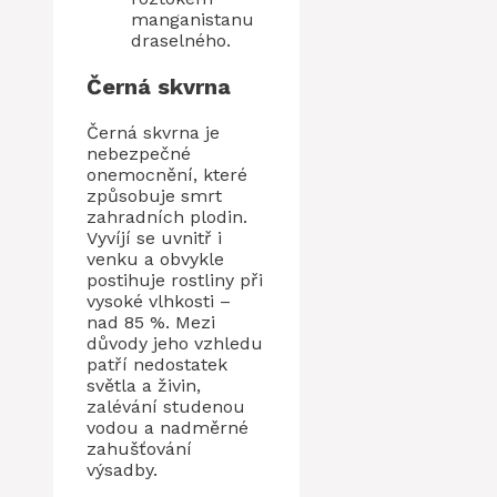
manganistanu
draselného.
Černá skvrna
Černá skvrna je
nebezpečné
onemocnění, které
způsobuje smrt
zahradních plodin.
Vyvíjí se uvnitř i
venku a obvykle
postihuje rostliny při
vysoké vlhkosti –
nad 85 %. Mezi
důvody jeho vzhledu
patří nedostatek
světla a živin,
zalévání studenou
vodou a nadměrné
zahušťování
výsadby.