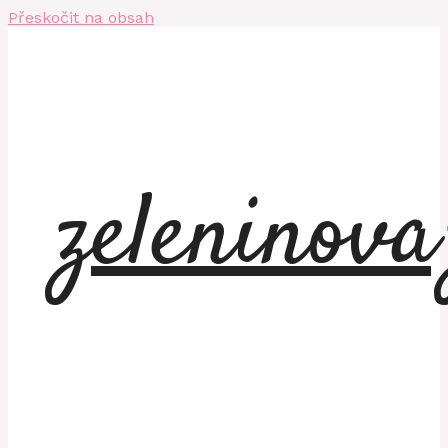
Přeskočit na obsah
zeleninov