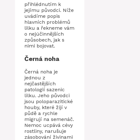
přihlédnutím k
jejímu původci. Níže
uvádíme popis
hlavních problémů
lilku a řekneme vám
o nejúčinnějších
způsobech, jak s
nimi bojovat.
Černá noha
Černá noha je
jednou z
nejčastějších
patologií sazenic
lilku. Jeho původci
jsou poloparazitické
houby, které žijí v
půdě a rychle
migrují na semenáč.
Nemoc ucpává cévy
rostliny, narušuje
zásobování živinami