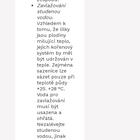
Zavlažování
studenou
vodou
.
Vzhledem k
tomu, že lilky
jsou plodiny
milující teplo,
jejich kořenový
systém by měl
být udržován v
teple. Zejména
sazenice lze
sázet pouze při
teplotě půdy
+25. +28 °C.
Voda pro
zavlažování
musí být
usazena a
ohřátá.
Nezalévejte
studenou
vodou, jinak