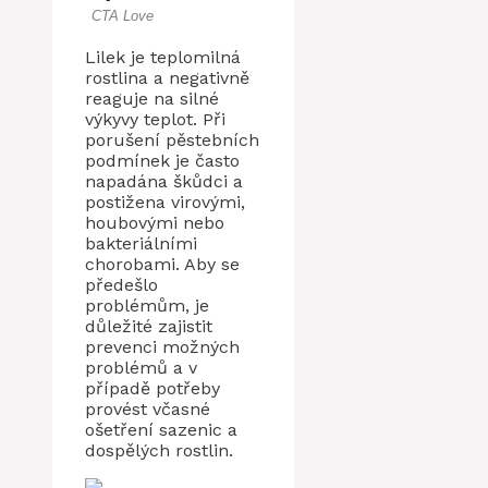
Lilek je teplomilná
rostlina a negativně
reaguje na silné
výkyvy teplot. Při
porušení pěstebních
podmínek je často
napadána škůdci a
postižena virovými,
houbovými nebo
bakteriálními
chorobami. Aby se
předešlo
problémům, je
důležité zajistit
prevenci možných
problémů a v
případě potřeby
provést včasné
ošetření sazenic a
dospělých rostlin.