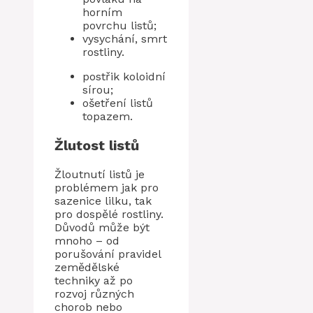
horním
povrchu listů;
vysychání, smrt
rostliny.
postřik koloidní
sírou;
ošetření listů
topazem.
Žlutost listů
Žloutnutí listů je
problémem jak pro
sazenice lilku, tak
pro dospělé rostliny.
Důvodů může být
mnoho – od
porušování pravidel
zemědělské
techniky až po
rozvoj různých
chorob nebo