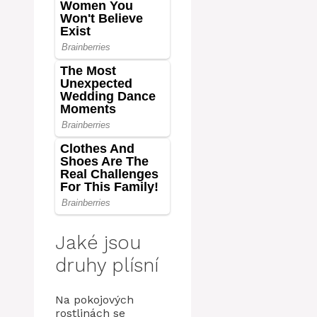
Jaké jsou
druhy plísní
Na pokojových
rostlinách se