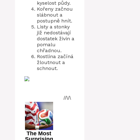
kyselost půdy.
Kořeny začnou
slábnout a
postupně hnít.
Listy a stonky
již nedostávají
dostatek živin a
pomalu
chřadnou.
Rostlina začíná
žloutnout a
schnout.