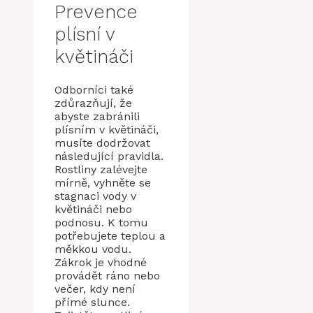
Prevence
plísní v
květináči
Odborníci také
zdůrazňují, že
abyste zabránili
plísním v květináči,
musíte dodržovat
následující pravidla.
Rostliny zalévejte
mírně, vyhněte se
stagnaci vody v
květináči nebo
podnosu. K tomu
potřebujete teplou a
měkkou vodu.
Zákrok je vhodné
provádět ráno nebo
večer, kdy není
přímé slunce.