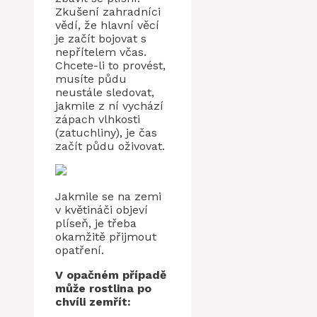
Zkušení zahradníci
vědí, že hlavní věcí
je začít bojovat s
nepřítelem včas.
Chcete-li to provést,
musíte půdu
neustále sledovat,
jakmile z ní vychází
zápach vlhkosti
(zatuchliny), je čas
začít půdu oživovat.
Jakmile se na zemi
v květináči objeví
plíseň, je třeba
okamžitě přijmout
opatření.
V opačném případě
může rostlina po
chvíli zemřít: