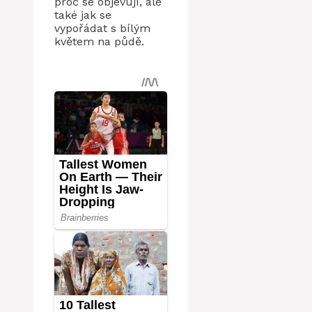
proč se objevují, ale
také jak se
vypořádat s bílým
květem na půdě.