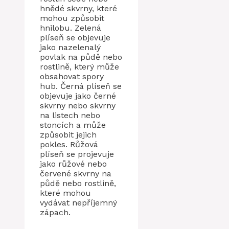
hnědé skvrny, které
mohou způsobit
hnilobu. Zelená
plíseň se objevuje
jako nazelenalý
povlak na půdě nebo
rostlině, který může
obsahovat spory
hub. Černá plíseň se
objevuje jako černé
skvrny nebo skvrny
na listech nebo
stoncích a může
způsobit jejich
pokles. Růžová
plíseň se projevuje
jako růžové nebo
červené skvrny na
půdě nebo rostlině,
které mohou
vydávat nepříjemný
zápach.