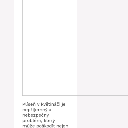
Plíseň v květináči je
nepříjemný a
nebezpečný
problém, který
může poškodit nejen