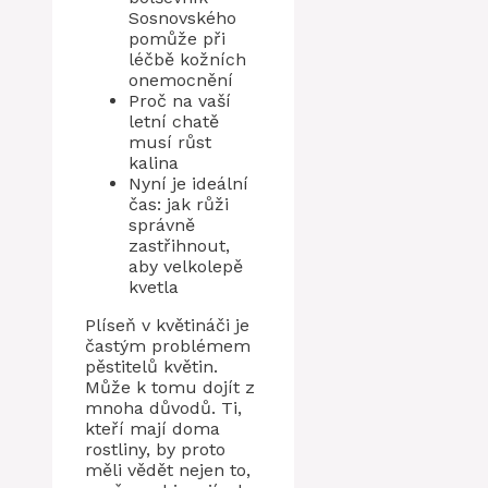
Sosnovského
pomůže při
léčbě kožních
onemocnění
Proč na vaší
letní chatě
musí růst
kalina
Nyní je ideální
čas: jak růži
správně
zastřihnout,
aby velkolepě
kvetla
Plíseň v květináči je
častým problémem
pěstitelů květin.
Může k tomu dojít z
mnoha důvodů. Ti,
kteří mají doma
rostliny, by proto
měli vědět nejen to,