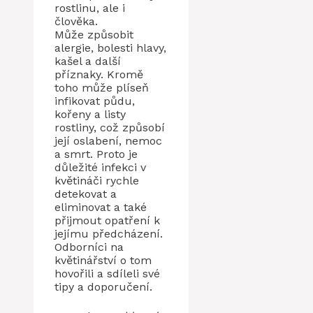
rostlinu, ale i
člověka.
Může způsobit
alergie, bolesti hlavy,
kašel a další
příznaky. Kromě
toho může plíseň
infikovat půdu,
kořeny a listy
rostliny, což způsobí
její oslabení, nemoc
a smrt. Proto je
důležité infekci v
květináči rychle
detekovat a
eliminovat a také
přijmout opatření k
jejímu předcházení.
Odborníci na
květinářství o tom
hovořili a sdíleli své
tipy a doporučení.