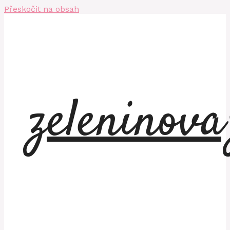
Přeskočit na obsah
zeleninov