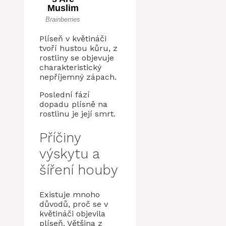
Plíseň v květináči
tvoří hustou kůru, z
rostliny se objevuje
charakteristický
nepříjemný zápach.
Poslední fází
dopadu plísně na
rostlinu je její smrt.
Příčiny
výskytu a
šíření houby
Existuje mnoho
důvodů, proč se v
květináči objevila
plíseň. Většina z