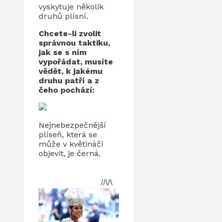
vyskytuje několik
druhů plísní.
Chcete-li zvolit
správnou taktiku,
jak se s ním
vypořádat, musíte
vědět, k jakému
druhu patří a z
čeho pochází:
Nejnebezpečnější
plíseň, která se
může v květináči
objevit, je černá.