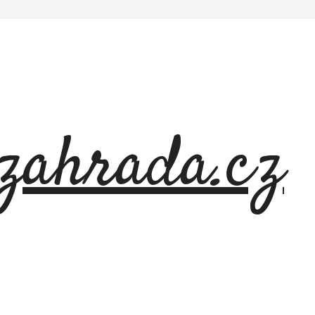
azahrada.cz