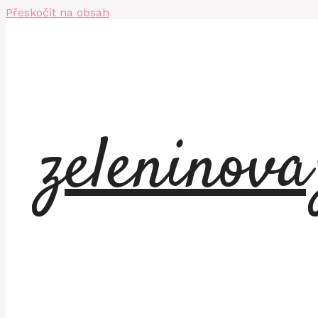
Přeskočit na obsah
zeleninov