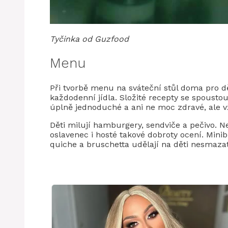
Tyčinka od Guzfood
Menu
Při tvorbě menu na sváteční stůl doma pro d
každodenní jídla. Složité recepty se spousto
úplně jednoduché a ani ne moc zdravé, ale 
Děti milují hamburgery, sendviče a pečivo. Ne
oslavenec i hosté takové dobroty ocení. Min
quiche a bruschetta udělají na děti nesmaza