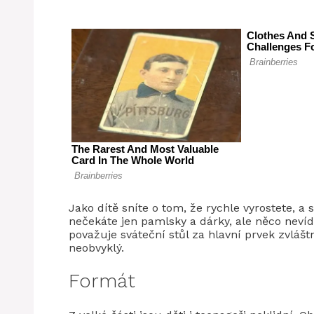
Jako dítě sníte o tom, že rychle vyrostete, a
nečekáte jen pamlsky a dárky, ale něco nevída
považuje sváteční stůl za hlavní prvek zvlášt
neobvyklý.
Formát