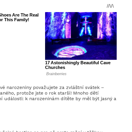
 své narozeniny považujete za zvláštní svátek –
ného, ​​protože jste o rok starší! Mnoho dětí
ní události: k narozeninám dítěte by měl být jasný a