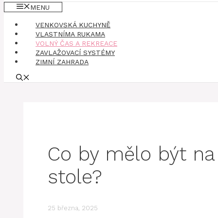
MENU
VENKOVSKÁ KUCHYNĚ
VLASTNÍMA RUKAMA
VOLNÝ ČAS A REKREACE
ZAVLAŽOVACÍ SYSTÉMY
ZIMNÍ ZAHRADA
Co by mělo být n
stole?
25 března, 2025